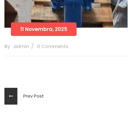
11 Novembra, 2025
By : admin
0 Comments
Prev Post