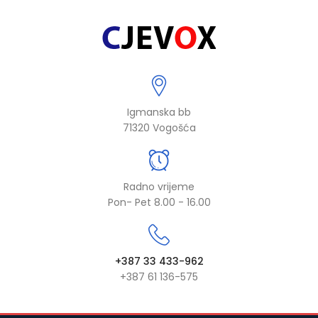
Igmanska bb
71320 Vogošća
Radno vrijeme
Pon- Pet 8.00 - 16.00
+387 33 433-962
+387 61 136-575