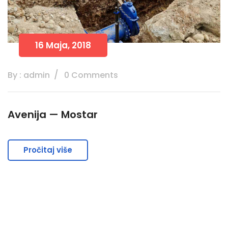
16 Maja, 2018
By : admin
0 Comments
Avenija — Mostar
Pročitaj više