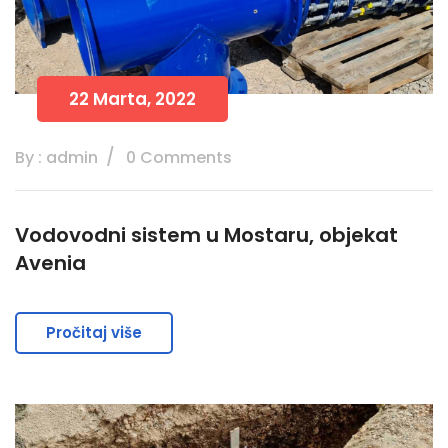
22 Marta, 2022
By : admin
0 Comments
Vodovodni sistem u Mostaru, objekat
Avenia
Pročitaj više