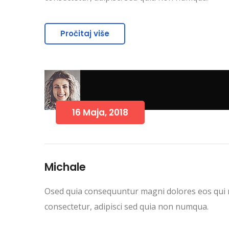
Pročitaj više
16 Maja, 2018
Michale
Osed quia consequuntur magni dolores eos qui r
consectetur, adipisci sed quia non numqua.