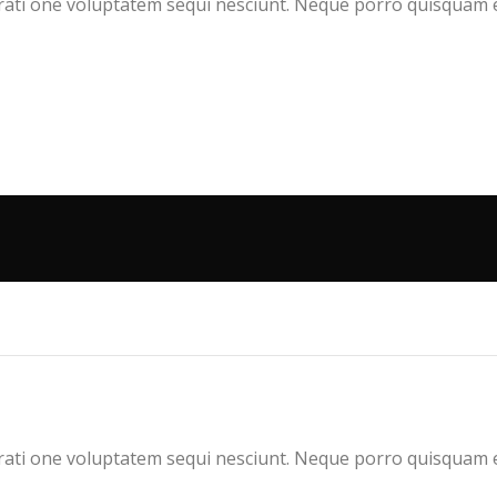
ati one voluptatem sequi nesciunt. Neque porro quisquam es
ati one voluptatem sequi nesciunt. Neque porro quisquam es