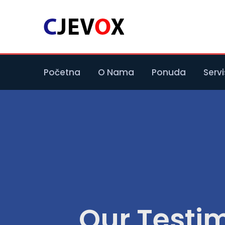
Početna
O Nama
Ponuda
Servi
Our Testi