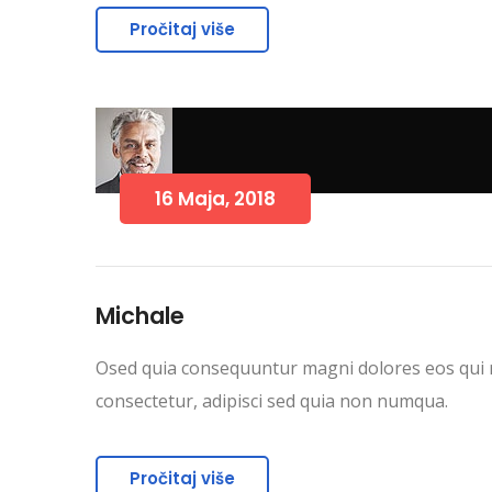
Pročitaj više
16 Maja, 2018
Michale
Osed quia consequuntur magni dolores eos qui r
consectetur, adipisci sed quia non numqua.
Pročitaj više