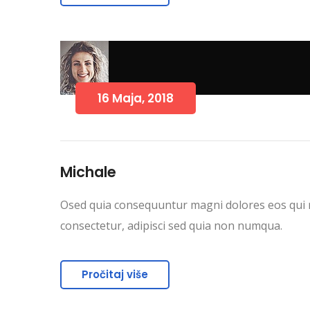
16 Maja, 2018
Michale
Osed quia consequuntur magni dolores eos qui r
consectetur, adipisci sed quia non numqua.
Pročitaj više