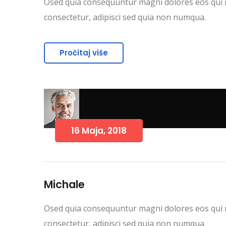
Osed quia consequuntur magni dolores eos qui r
consectetur, adipisci sed quia non numqua.
Pročitaj više
16 Maja, 2018
Michale
Osed quia consequuntur magni dolores eos qui r
consectetur, adipisci sed quia non numqua.