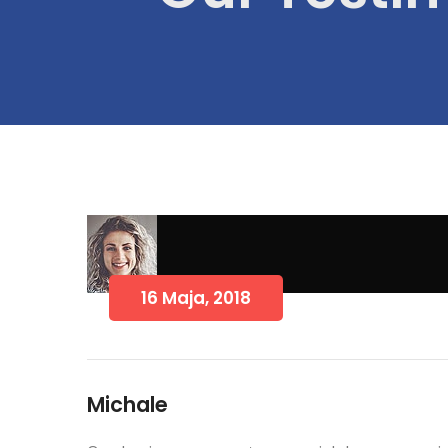
16 Maja, 2018
Michale