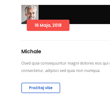
16 Maja, 2018
Michale
Osed quia consequuntur magni dolores eos qui r
consectetur, adipisci sed quia non numqua.
Pročitaj više