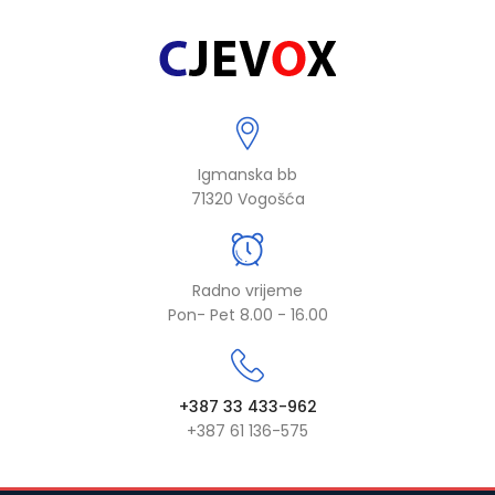
Igmanska bb
71320 Vogošća
Radno vrijeme
Pon- Pet 8.00 - 16.00
+387 33 433-962
+387 61 136-575