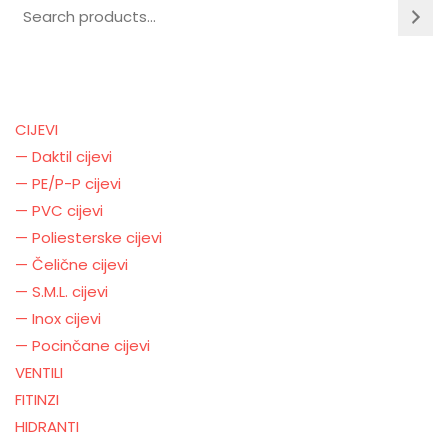
CIJEVI
— Daktil cijevi
— PE/P-P cijevi
— PVC cijevi
— Poliesterske cijevi
— Čelične cijevi
— S.M.L. cijevi
— Inox cijevi
— Pocinčane cijevi
VENTILI
FITINZI
HIDRANTI