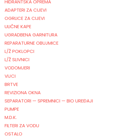
HIDRANTSKA OPREMA
ADAPTERI ZA CIJEVI
OGRLICE ZA CIJEVI
ULIČNE KAPE
UGRADBENA GARNITURA
REPARATURNE OBUJMICE
L/Ž POKLOPCI
L/Ž SLIVNICI
VODOMJERI
VIJCI
BRTVE
REVIZIONA OKNA
SEPARATORI — SPREMNICI — BIO UREĐAJI
PUMPE
M.D.K.
FILTERI ZA VODU
OSTALO