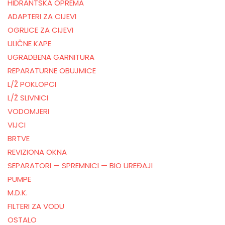
HIDRANTSKA OPREMA
ADAPTERI ZA CIJEVI
OGRLICE ZA CIJEVI
ULIČNE KAPE
UGRADBENA GARNITURA
REPARATURNE OBUJMICE
L/Ž POKLOPCI
L/Ž SLIVNICI
VODOMJERI
VIJCI
BRTVE
REVIZIONA OKNA
SEPARATORI — SPREMNICI — BIO UREĐAJI
PUMPE
M.D.K.
FILTERI ZA VODU
OSTALO