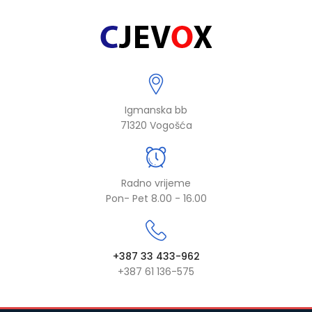
Igmanska bb
71320 Vogošća
Radno vrijeme
Pon- Pet 8.00 - 16.00
+387 33 433-962
+387 61 136-575