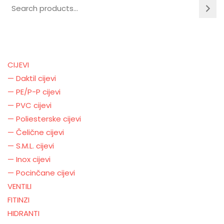
CIJEVI
— Daktil cijevi
— PE/P-P cijevi
— PVC cijevi
— Poliesterske cijevi
— Čelične cijevi
— S.M.L. cijevi
— Inox cijevi
— Pocinčane cijevi
VENTILI
FITINZI
HIDRANTI