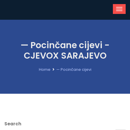
— Pocinčane cijevi -
CJEVOX SARAJEVO
Home
— Pocinčane cijevi
Search