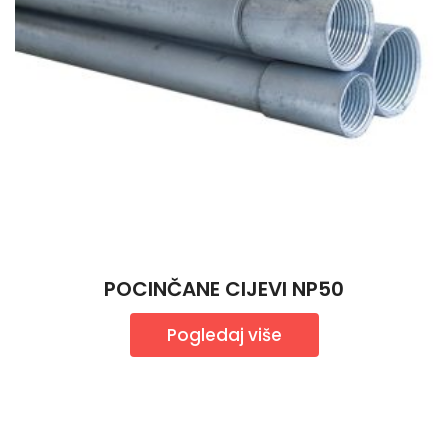
POCINČANE CIJEVI NP50
Pogledaj više