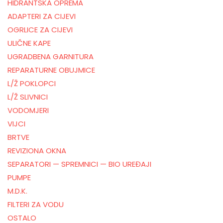
HIDRANTSKA OPREMA
ADAPTERI ZA CIJEVI
OGRLICE ZA CIJEVI
ULIČNE KAPE
UGRADBENA GARNITURA
REPARATURNE OBUJMICE
L/Ž POKLOPCI
L/Ž SLIVNICI
VODOMJERI
VIJCI
BRTVE
REVIZIONA OKNA
SEPARATORI — SPREMNICI — BIO UREĐAJI
PUMPE
M.D.K.
FILTERI ZA VODU
OSTALO