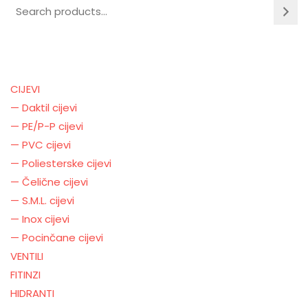
CIJEVI
— Daktil cijevi
— PE/P-P cijevi
— PVC cijevi
— Poliesterske cijevi
— Čelične cijevi
— S.M.L. cijevi
— Inox cijevi
— Pocinčane cijevi
VENTILI
FITINZI
HIDRANTI