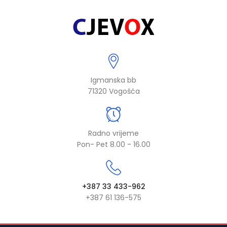
Igmanska bb
71320 Vogošća
Radno vrijeme
Pon- Pet 8.00 - 16.00
+387 33 433-962
+387 61 136-575