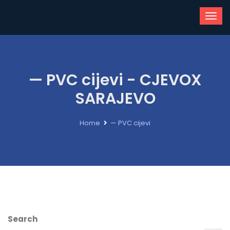
— PVC cijevi - CJEVOX
SARAJEVO
Home
— PVC cijevi
Search