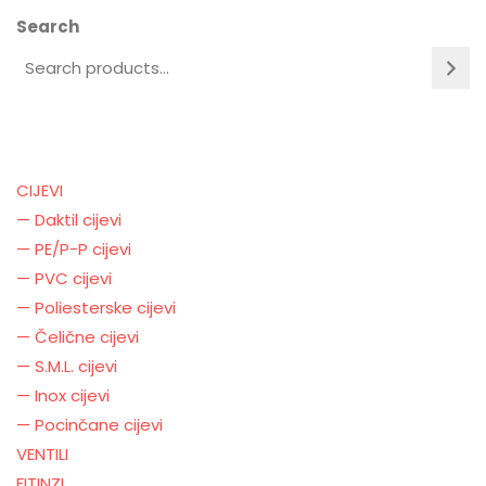
Search
CIJEVI
— Daktil cijevi
— PE/P-P cijevi
— PVC cijevi
— Poliesterske cijevi
— Čelične cijevi
— S.M.L. cijevi
— Inox cijevi
— Pocinčane cijevi
VENTILI
FITINZI