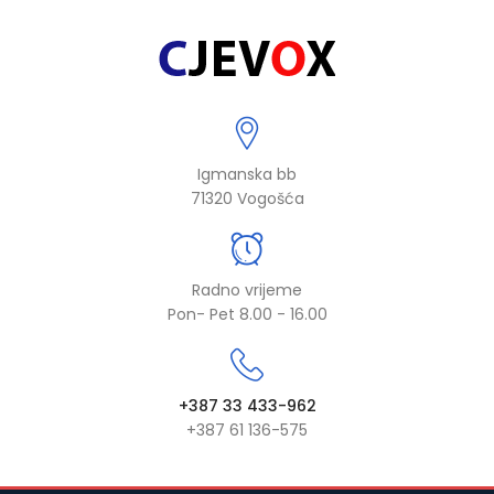
Igmanska bb
71320 Vogošća
Radno vrijeme
Pon- Pet 8.00 - 16.00
+387 33 433-962
+387 61 136-575