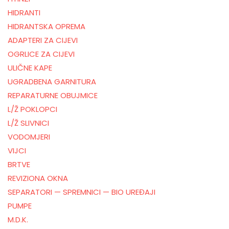
HIDRANTI
HIDRANTSKA OPREMA
ADAPTERI ZA CIJEVI
OGRLICE ZA CIJEVI
ULIČNE KAPE
UGRADBENA GARNITURA
REPARATURNE OBUJMICE
L/Ž POKLOPCI
L/Ž SLIVNICI
VODOMJERI
VIJCI
BRTVE
REVIZIONA OKNA
SEPARATORI — SPREMNICI — BIO UREĐAJI
PUMPE
M.D.K.