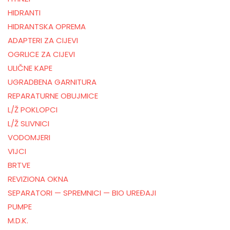
HIDRANTI
HIDRANTSKA OPREMA
ADAPTERI ZA CIJEVI
OGRLICE ZA CIJEVI
ULIČNE KAPE
UGRADBENA GARNITURA
REPARATURNE OBUJMICE
L/Ž POKLOPCI
L/Ž SLIVNICI
VODOMJERI
VIJCI
BRTVE
REVIZIONA OKNA
SEPARATORI — SPREMNICI — BIO UREĐAJI
PUMPE
M.D.K.