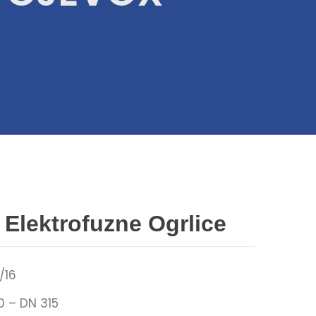
 Elektrofuzne Ogrlice
/16
0 – DN 315