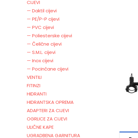
CIJEVI
— Daktil cijevi
— PE/P-P cijevi
— PVC cijevi
— Poliesterske cijevi
— Čelične cijevi
— S.M.L. cijevi
— Inox cijevi
— Pocinčane cijevi
VENTILI
FITINZI
HIDRANTI
HIDRANTSKA OPREMA
ADAPTERI ZA CIJEVI
OGRLICE ZA CIJEVI
ULIČNE KAPE
UGRADBENA GARNITURA