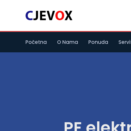
Početna
O Nama
Ponuda
Servi
PE elekt