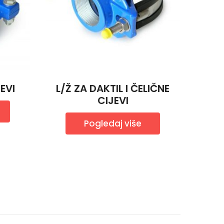
EVI
L/Ž ZA DAKTIL I ČELIČNE
CIJEVI
Pogledaj više