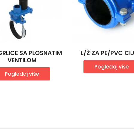
GRLICE SA PLOSNATIM
L/Ž ZA PE/PVC CIJ
VENTILOM
Pogledaj više
Pogledaj više