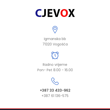
Igmanska bb
71320 Vogošća
Radno vrijeme
Pon- Pet 8.00 - 16.00
+387 33 433-962
+387 61 136-575