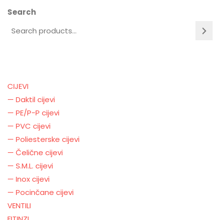
Search
CIJEVI
— Daktil cijevi
— PE/P-P cijevi
— PVC cijevi
— Poliesterske cijevi
— Čelične cijevi
— S.M.L. cijevi
— Inox cijevi
— Pocinčane cijevi
VENTILI
FITINZI