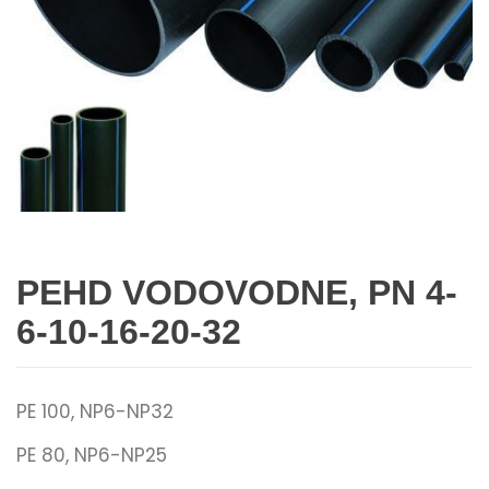
PEHD VODOVODNE, PN 4-
6-10-16-20-32
PE 100, NP6-NP32
PE 80, NP6-NP25