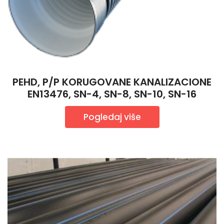
PEHD, P/P KORUGOVANE KANALIZACIONE
EN13476, SN-4, SN-8, SN-10, SN-16
Pogledaj više