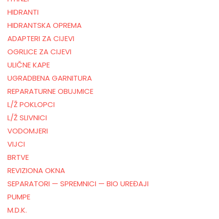
HIDRANTI
HIDRANTSKA OPREMA
ADAPTERI ZA CIJEVI
OGRLICE ZA CIJEVI
ULIČNE KAPE
UGRADBENA GARNITURA
REPARATURNE OBUJMICE
L/Ž POKLOPCI
L/Ž SLIVNICI
VODOMJERI
VIJCI
BRTVE
REVIZIONA OKNA
SEPARATORI — SPREMNICI — BIO UREĐAJI
PUMPE
M.D.K.