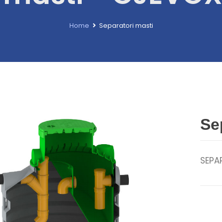
Home
Separatori masti
Se
SEPA