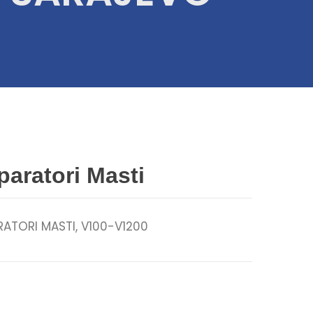
paratori Masti
RATORI MASTI, V100-V1200