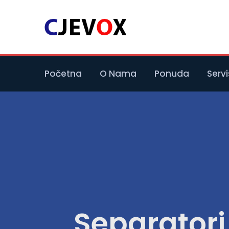
Početna
O Nama
Ponuda
Servi
Separator