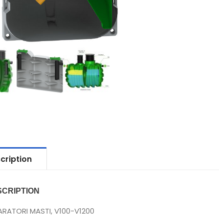
cription
SCRIPTION
ARATORI MASTI, V100-V1200