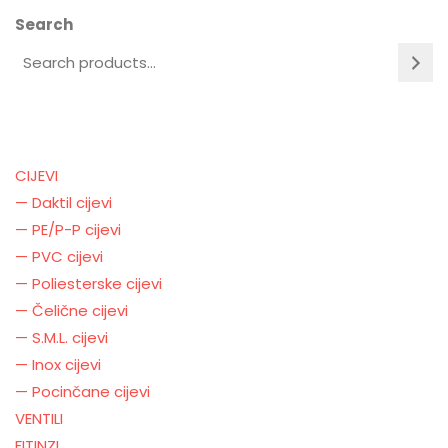
Search
CIJEVI
— Daktil cijevi
— PE/P-P cijevi
— PVC cijevi
— Poliesterske cijevi
— Čelične cijevi
— S.M.L. cijevi
— Inox cijevi
— Pocinčane cijevi
VENTILI
FITINZI