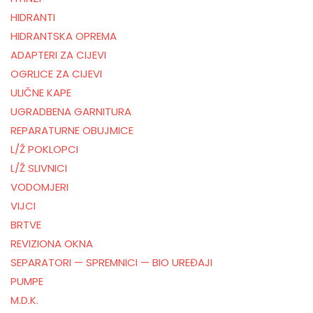
HIDRANTI
HIDRANTSKA OPREMA
ADAPTERI ZA CIJEVI
OGRLICE ZA CIJEVI
ULIČNE KAPE
UGRADBENA GARNITURA
REPARATURNE OBUJMICE
L/Ž POKLOPCI
L/Ž SLIVNICI
VODOMJERI
VIJCI
BRTVE
REVIZIONA OKNA
SEPARATORI — SPREMNICI — BIO UREĐAJI
PUMPE
M.D.K.