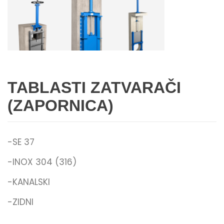
TABLASTI ZATVARAČI
(ZAPORNICA)
-SE 37
-INOX 304 (316)
-KANALSKI
-ZIDNI