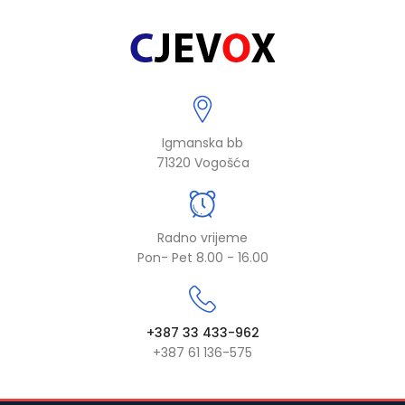
Igmanska bb
71320 Vogošća
Radno vrijeme
Pon- Pet 8.00 - 16.00
+387 33 433-962
+387 61 136-575